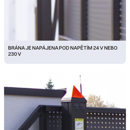
BRÁNA JE NAPÁJENA POD NAPĚTÍM 24 V NEBO
230 V