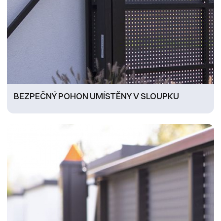
BEZPEČNÝ POHON UMÍSTĚNY V SLOUPKU