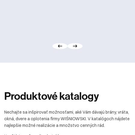
Produktové
katalogy
Nechajte sa inšpirovať možnosťami, aké Vám dávajú brány, vráta,
okná, dvere a oplotenia firmy WIŚNIOWSKI. V katalógoch nájdete
najlepšie možné realizácie a množstvo cenných rád.