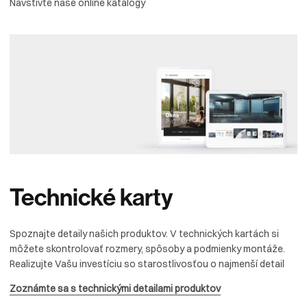
Navštívte naše online katalógy
Technické
karty
Spoznajte detaily našich produktov. V technických kartách si
môžete skontrolovať rozmery, spôsoby a podmienky montáže.
Realizujte Vašu investíciu so starostlivosťou o najmenší detail
Zoznámte sa s technickými detailami produktov