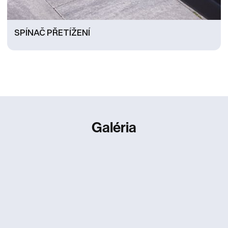
SPÍNAČ PŘETÍŽENÍ
Galéria