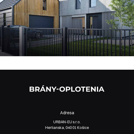
Adresa
URBAN-EU s.r.o.
Herlianska, 040 01 Košice