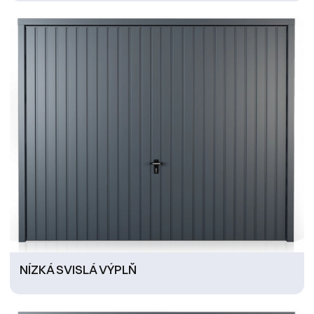
NÍZKÁ SVISLÁ VÝPLŇ