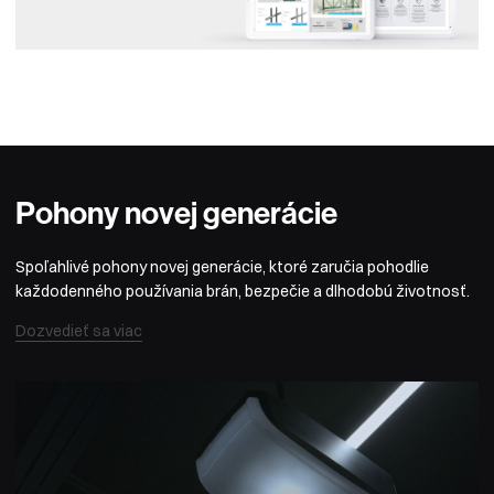
Pohony
novej
generácie
Spoľahlivé pohony novej generácie, ktoré zaručia pohodlie
každodenného používania brán, bezpečie a dlhodobú životnosť.
Dozvedieť sa viac