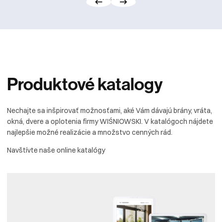
Produktové
katalogy
Nechajte sa inšpirovať možnosťami, aké Vám dávajú brány, vráta,
okná, dvere a oplotenia firmy WIŚNIOWSKI. V katalógoch nájdete
najlepšie možné realizácie a množstvo cenných rád.
Navštívte naše online katalógy