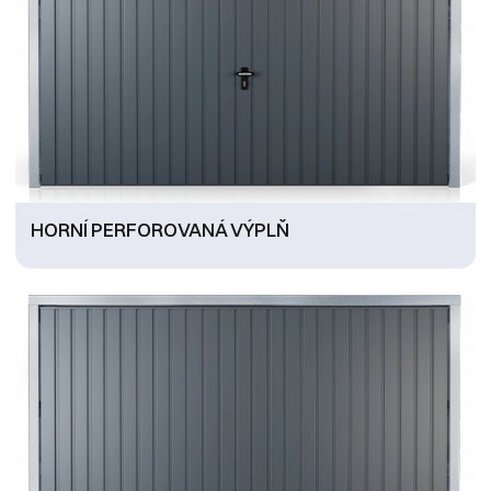
HORNÍ PERFOROVANÁ VÝPLŇ