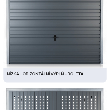
NÍZKÁ HORIZONTÁLNÍ VÝPLŇ – ROLETA