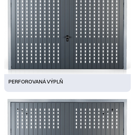
PERFOROVANÁ VÝPLŇ