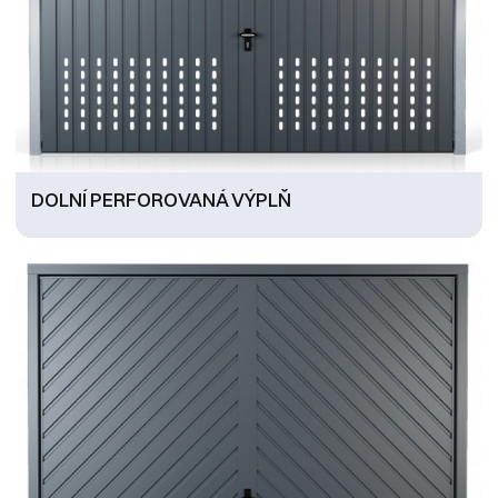
DOLNÍ PERFOROVANÁ VÝPLŇ