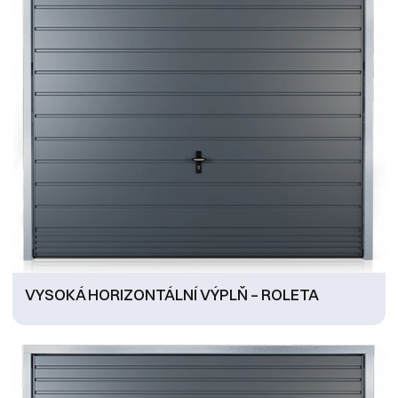
VYSOKÁ HORIZONTÁLNÍ VÝPLŇ – ROLETA