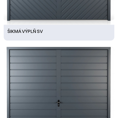
ŠIKMÁ VÝPLŇ SV