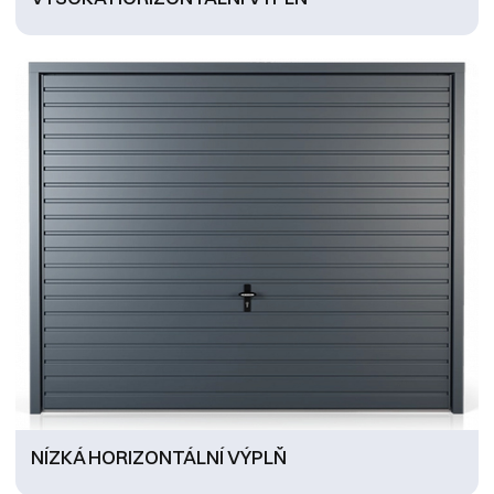
NÍZKÁ HORIZONTÁLNÍ VÝPLŇ