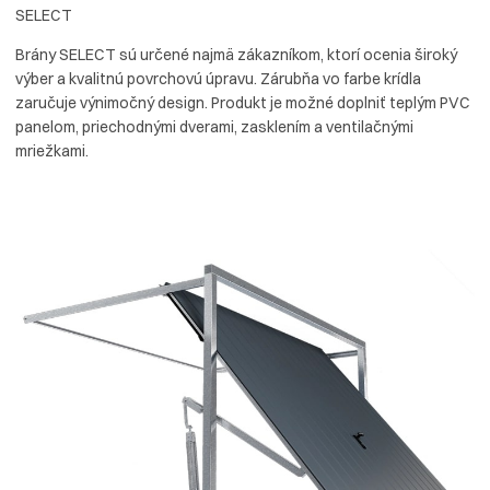
SELECT
Brány SELECT sú určené najmä zákazníkom, ktorí ocenia široký
výber a kvalitnú povrchovú úpravu. Zárubňa vo farbe krídla
zaručuje výnimočný design. Produkt je možné doplniť teplým PVC
panelom, priechodnými dverami, zasklením a ventilačnými
mriežkami.