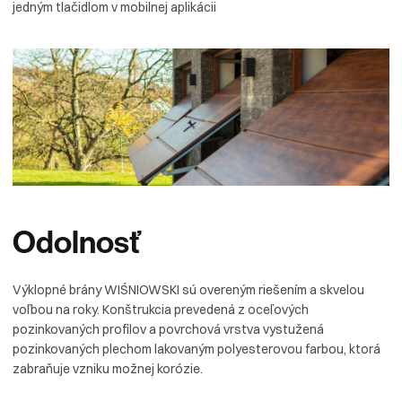
jedným tlačidlom v mobilnej aplikácii
Odolnosť
Výklopné brány WIŚNIOWSKI sú overeným riešením a skvelou
voľbou na roky. Konštrukcia prevedená z oceľových
pozinkovaných profilov a povrchová vrstva vystužená
pozinkovaných plechom lakovaným polyesterovou farbou, ktorá
zabraňuje vzniku možnej korózie.