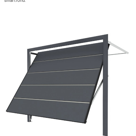
smartfónu.