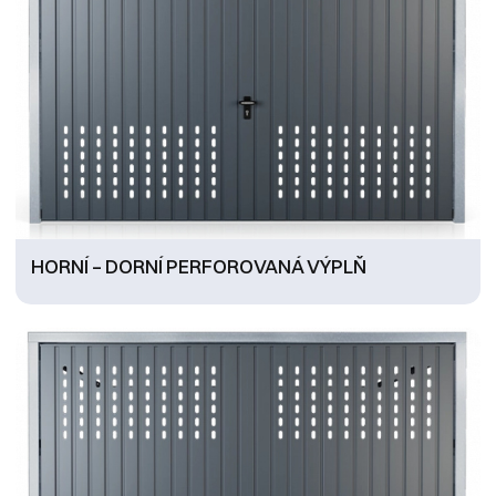
HORNÍ – DORNÍ PERFOROVANÁ VÝPLŇ