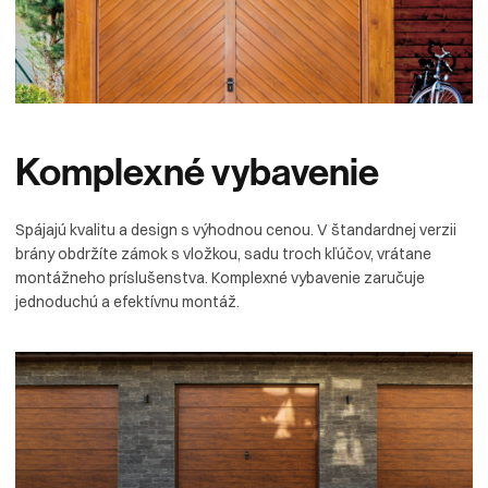
Komplexné
vybavenie
Spájajú kvalitu a design s výhodnou cenou. V štandardnej verzii
brány obdržíte zámok s vložkou, sadu troch kľúčov, vrátane
montážneho príslušenstva. Komplexné vybavenie zaručuje
jednoduchú a efektívnu montáž.