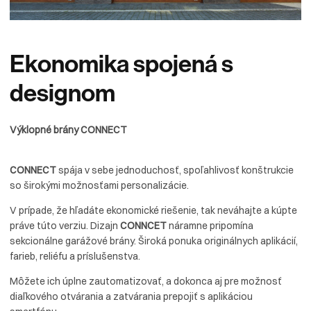
Ekonomika
spojená
s
designom
Výklopné brány CONNECT
CONNECT
spája v sebe jednoduchosť, spoľahlivosť konštrukcie
so širokými možnosťami personalizácie.
V prípade, že hľadáte ekonomické riešenie, tak neváhajte a kúpte
práve túto verziu. Dizajn
CONNCET
náramne pripomína
sekcionálne garážové brány. Široká ponuka originálnych aplikácií,
farieb, reliéfu a príslušenstva.
Môžete ich úplne zautomatizovať, a dokonca aj pre možnosť
diaľkového otvárania a zatvárania prepojiť s aplikáciou