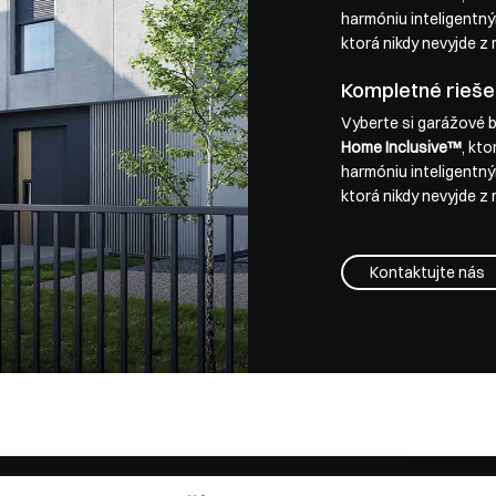
harmóniu inteligentn
ktorá nikdy nevyjde z
Kompletné riešen
Vyberte si garážové b
Home Inclusive™
, kt
harmóniu inteligentn
ktorá nikdy nevyjde z
Kontaktujte nás