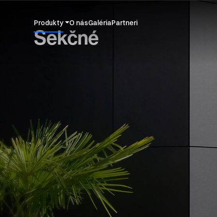
Produkty
O nás
Galéria
Partneri
Sekčné