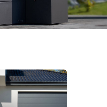
Potrebujem poradiť