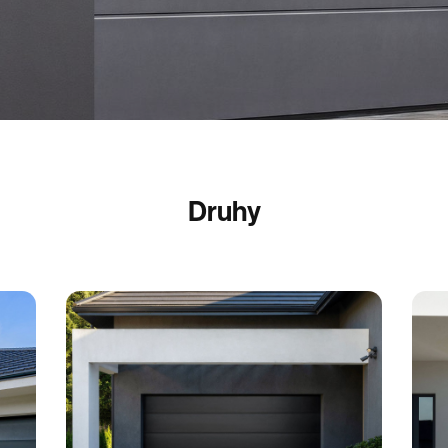
Druhy