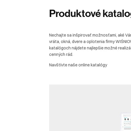
Produktové
katal
Nechajte sa inšpirovať možnosťami, aké Vá
vráta, okná, dvere a oplotenia firmy WIŚNI
katalógoch nájdete najlepšie možné realiz
cenných rád.
Navštívte naše online katalógy